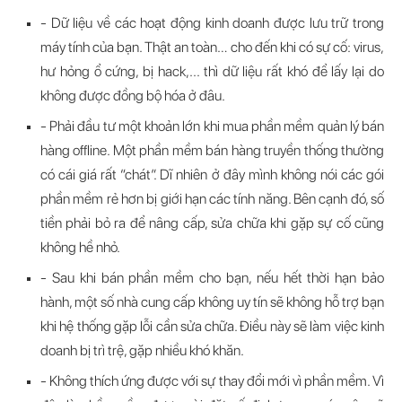
- Dữ liệu về các hoạt động kinh doanh được lưu trữ trong
máy tính của bạn. Thật an toàn… cho đến khi có sự cố: virus,
hư hỏng ổ cứng, bị hack,... thì dữ liệu rất khó để lấy lại do
không được đồng bộ hóa ở đâu.
- Phải đầu tư một khoản lớn khi mua phần mềm quản lý bán
hàng offline. Một phần mềm bán hàng truyền thống thường
có cái giá rất “chát”. Dĩ nhiên ở đây mình không nói các gói
phần mềm rẻ hơn bị giới hạn các tính năng. Bên cạnh đó, số
tiền phải bỏ ra để nâng cấp, sửa chữa khi gặp sự cố cũng
không hề nhỏ.
- Sau khi bán phần mềm cho bạn, nếu hết thời hạn bảo
hành, một số nhà cung cấp không uy tín sẽ không hỗ trợ bạn
khi hệ thống gặp lỗi cần sửa chữa. Điều này sẽ làm việc kinh
doanh bị trì trệ, gặp nhiều khó khăn.
- Không thích ứng được với sự thay đổi mới vì phần mềm. Vì