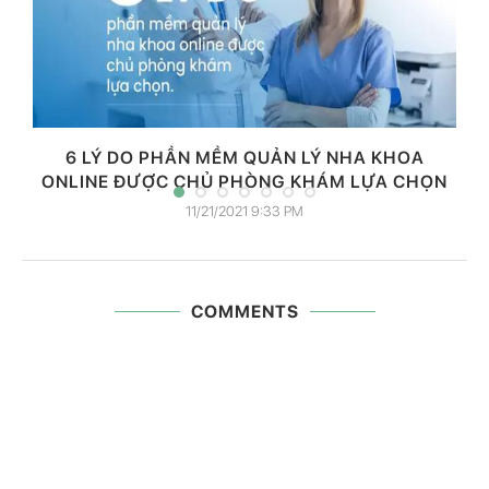
6 LÝ DO PHẦN MỀM QUẢN LÝ NHA KHOA
ONLINE ĐƯỢC CHỦ PHÒNG KHÁM LỰA CHỌN
11/21/2021 9:33 PM
COMMENTS