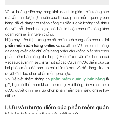
Với xu hướng hiện nay trong kinh doanh là giảm thiểu công sức
mà vẫn thu được lợi nhuận cao thì các phần mềm quản lý bán
hàng đã và đang trở thành công cụ đắc lực và không thể thiếu
đối với mỗi doanh nghiệp, nhà bán lẻ hoặc các cửa hàng kinh
doanh online lẫn truyền thống.
Hiện nay, trên thị trường có rất nhiều nhà cung cấp cho ra đời
phần mềm bán hàng online
và cả offline. Với nhiều tính năng
đa dạng khiến các chủ cửa hàng phân vân không biết nên chọn
phần mềm bán hàng cho hợp lý. Hiểu được vấn đề đó, qua bài
viết sau đây mình sẽ chỉ ra một số các ưu và nhược điểm của cả
hai phần mềm để bạn có cái nhìn rõ hơn và dễ dàng đưa ra
quyết định lựa chọn phần mềm phù hợp.
>> Để biết thêm thông tin
phần mềm quản lý bán hàng
là
gì?, bạn có thể tham khảo thêm một vài thông tin và có thêm
được quyết định nên lựa chọn phần mềm bán hàng online hay
offline.
I. Ưu và nhược điểm của phần mềm quản