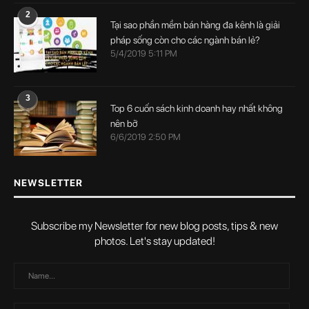
2
Tại sao phần mềm bán hàng đa kênh là giải
pháp sống còn cho các ngành bán lẻ?
5/4/2019 5:11 PM
3
Top 6 cuốn sách kinh doanh hay nhất không
nên bỡ
6/6/2019 2:50 PM
NEWSLETTER
Subscribe my Newsletter for new blog posts, tips & new
photos. Let's stay updated!