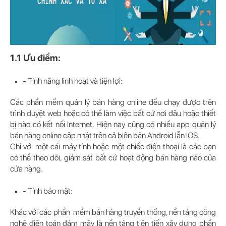
1.1 Ưu điểm:
- Tính năng linh hoạt và tiện lợi:
Các phần mềm quản lý bán hàng online đều chạy được trên
trình duyệt web hoặc có thể làm việc bất cứ nơi đâu hoặc thiết
bị nào có kết nối Internet. Hiện nay cũng có nhiều app quản lý
bán hàng online cập nhật trên cả biên bản Android lẫn IOS.
Chỉ với một cái máy tính hoặc một chiếc điện thoại là các bạn
có thể theo dõi, giám sát bất cứ hoạt động bán hàng nào của
cửa hàng.
- Tính bảo mật:
Khác với các phần mềm bán hàng truyền thống, nền tảng công
nghệ điện toán đám mây là nền tảng tiên tiến xây dựng phần