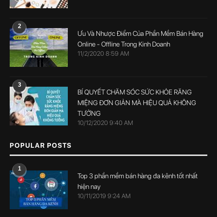
2
Ưu Và Nhược Điểm Của Phần Mềm Bán Hàng
Online - Offline Trong Kinh Doanh
11/2/2020 8:59 AM
3
BÍ QUYẾT CHĂM SÓC SỨC KHỎE RĂNG
MIỆNG ĐƠN GIẢN MÀ HIỆU QUẢ KHÔNG
TƯỞNG
10/12/2020 9:40 AM
POPULAR POSTS
1
Top 3 phần mềm bán hàng đa kênh tốt nhất
hiện nay
10/11/2019 9:24 AM