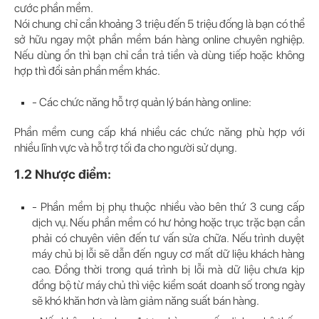
cước phần mềm.
Nói chung chỉ cần khoảng 3 triệu đến 5 triệu đống là bạn có thể
sở hữu ngay một phần mềm bán hàng online chuyên nghiệp.
Nếu dùng ổn thì bạn chỉ cần trả tiền và dùng tiếp hoặc không
hợp thì đổi sản phần mềm khác.
- Các chức năng hỗ trợ quản lý bán hàng online:
Phần mềm cung cấp khá nhiều các chức năng phù hợp với
nhiều lĩnh vực và hỗ trợ tối đa cho người sử dụng.
1.2 Nhược điểm:
- Phần mềm bị phụ thuộc nhiều vào bên thứ 3 cung cấp
dịch vụ. Nếu phần mềm có hư hỏng hoặc trục trặc bạn cần
phải có chuyên viên đến tư vấn sửa chữa. Nếu trình duyệt
máy chủ bị lỗi sẽ dẫn đến nguy cơ mất dữ liệu khách hàng
cao. Đồng thời trong quá trình bị lỗi mà dữ liệu chưa kịp
đồng bộ từ máy chủ thì việc kiểm soát doanh số trong ngày
sẽ khó khăn hơn và làm giảm năng suất bán hàng.