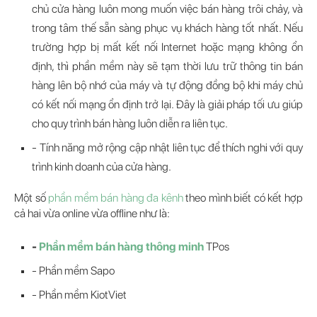
chủ cửa hàng luôn mong muốn việc bán hàng trôi chảy, và
trong tâm thế sẵn sàng phục vụ khách hàng tốt nhất. Nếu
trường hợp bị mất kết nối Internet hoặc mạng không ổn
định, thì phần mềm này sẽ tạm thời lưu trữ thông tin bán
hàng lên bộ nhớ của máy và tự động đồng bộ khi máy chủ
có kết nối mạng ổn định trở lại. Đây là giải pháp tối ưu giúp
cho quy trình bán hàng luôn diễn ra liên tục.
- Tính năng mở rộng cập nhật liên tục để thích nghi với quy
trình kinh doanh của cửa hàng.
Một số
phần mềm bán hàng đa kênh
theo mình biết có kết hợp
cả hai vừa online vừa offline như là:
-
Phần mềm bán hàng thông minh
TPos
- Phần mềm Sapo
- Phần mềm KiotViet