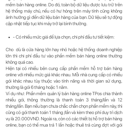
mềm bán hàng online. Do đó, toàn bộ dữ liệu được lưu trữ trên
hệ thống máy chủ, nếu có hư hỏng trên máy tính cũng không
ảnh hưởng gì đến dữ liệu bán hàng của bạn. Dữ liệu sẽ tự động
cập nhật tiếp tục khi máy trở lại bình thường.
- Có nhiều mức giá để lựa chọn, chi phí đầu tư tiết kiệm:
Cho dù là cửa hàng lớn hay nhỏ hoặc hệ thống doanh nghiệp
lớn thì chi phí đầu tư vào phần mềm bán hàng online thường
không quá cao.
Hiện tại có nhiều bên cung cấp phần mềm hỗ trợ bán hàng
online với nhiều mức giá khác nhau. Mỗi nhà cung cấp có nhiều
gói khác nhau tùy thuộc vào tính năng và thời gian sử dụng,
thường là gói 6 tháng hoặc 1 năm.
Ví dụ như: Phần mềm quản lý bán hàng online TPos chia thành
nhiều gói, thông thường là thanh toán 3 tháng/lần và 12
tháng/lần. Bạn nếu bạn chưa chắc chắn chọn phần mềm này, thì
cũng có gói thanh toán 1 tháng /lần và kèm theo phí duy trì dịch
vụ là 20.000VND. Ngoài ra, còn có các thiết bị hỗ trợ bán hàng
online, bạn có thể mua trả 1 lần hoặc thuê trả cùng đợt với gói