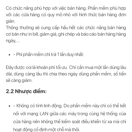
Có chức năng phù hợp với việc bán hàng. Phần mềm phù hợp
với các cửa hàng có quy mô nhỏ với hình thức bán hàng đơn
giản.
Thông thường sẽ cung cấp hầu hết các chức năng bán hàng
cơ bản như in bill, giảm giá, ghi chép và báo cáo bán hàng hàng
ngày,...
- Phí phần mềm chỉ trả 1 lần duy nhất:
Đây được coi là khoản phí tối ưu. Chỉ cần mua một lần dùng lâu
dài, dùng càng lâu thì chia theo ngày dùng phần mềm, số tiền
sẽ càng giảm.
2.2 Nhược điểm:
- Không có tính linh động. Do phần mềm này chỉ có thể kết
nối với mạng LAN giữa các máy trong cùng hệ thống của
cửa hàng nên không thể kiểm soát điều khiển từ xa mà chỉ
hoạt động cố định một chỗ mà thôi.