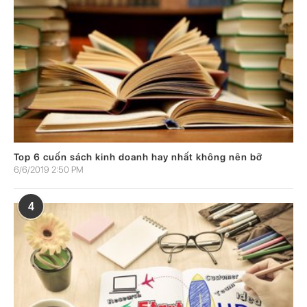
Top 6 cuốn sách kinh doanh hay nhất không nên bỡ
6/6/2019 2:50 PM
4