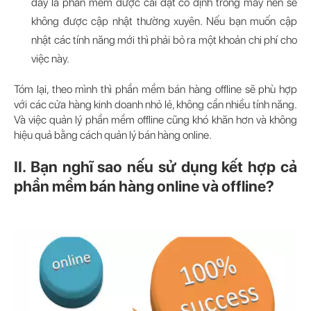
đây là phần mềm được cài đặt cố định trong máy nên sẽ
không được cập nhật thường xuyên. Nếu bạn muốn cập
nhật các tính năng mới thì phải bỏ ra một khoản chi phí cho
việc này.
Tóm lại, theo mình thì phần mềm bán hàng offline sẽ phù hợp
với các cửa hàng kinh doanh nhỏ lẻ, không cần nhiều tính năng.
Và việc quản lý phần mềm offline cũng khó khăn hơn và không
hiệu quả bằng cách quản lý bán hàng online.
II. Bạn nghĩ sao nếu sử dụng kết hợp cả
phần mềm bán hàng online và offline?