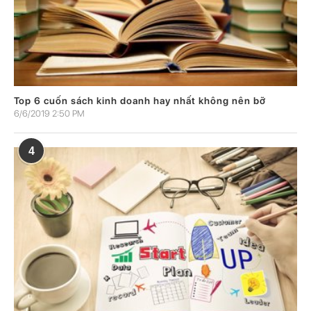
Top 6 cuốn sách kinh doanh hay nhất không nên bỡ
6/6/2019 2:50 PM
4