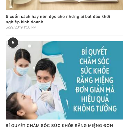
5 cuốn sách hay nên đọc cho những ai bắt đầu khởi
nghiệp kinh doanh
5/29/2019 1:58 PM
5
BÍ QUYẾT CHĂM SÓC SỨC KHỎE RĂNG MIỆNG ĐƠN