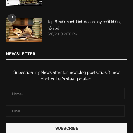
3
Top 6 cuốn sách kinh doanh hay nhất không
nên bỡ
6/6/2019 2:50 PM
NEWSLETTER
Subscribe my Newsletter for new blog posts, tips & new
photos. Let's stay updated!