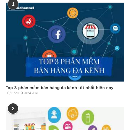
1
Top 3 phần mềm bán hàng đa kênh tốt nhất hiện nay
10/11/2019 9:24 AM
2