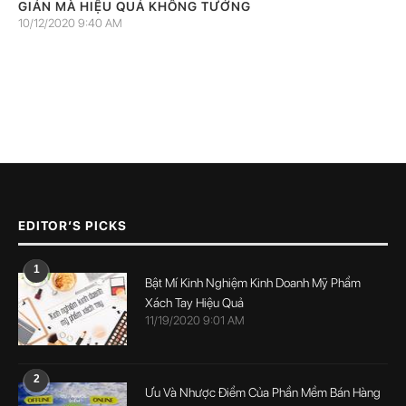
GIẢN MÀ HIỆU QUẢ KHÔNG TƯỞNG
10/12/2020 9:40 AM
EDITOR’S PICKS
1
Bật Mí Kinh Nghiệm Kinh Doanh Mỹ Phẩm
Xách Tay Hiệu Quả
11/19/2020 9:01 AM
2
Ưu Và Nhược Điểm Của Phần Mềm Bán Hàng