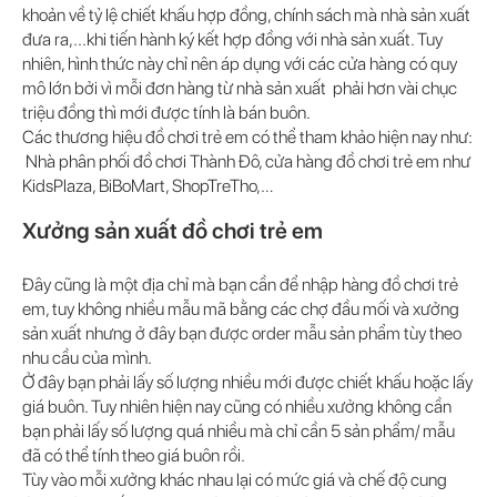
khoản về tỷ lệ chiết khấu hợp đồng, chính sách mà nhà sản xuất
đưa ra,...khi tiến hành ký kết hợp đồng với nhà sản xuất. Tuy
nhiên, hình thức này chỉ nên áp dụng với các cửa hàng có quy
mô lớn bởi vì mỗi đơn hàng từ nhà sản xuất phải hơn vài chục
triệu đồng thì mới được tính là bán buôn.
Các thương hiệu đồ chơi trẻ em có thể tham khảo hiện nay như:
Nhà phân phối đồ chơi Thành Đô, cửa hàng đồ chơi trẻ em như
KidsPlaza, BiBoMart, ShopTreTho,…
Xưởng sản xuất đồ chơi trẻ em
Đây cũng là một địa chỉ mà bạn cần để nhập hàng đồ chơi trẻ
em, tuy không nhiều mẫu mã bằng các chợ đầu mối và xưởng
sản xuất nhưng ở đây bạn được order mẫu sản phẩm tùy theo
nhu cầu của mình.
Ở đây bạn phải lấy số lượng nhiều mới được chiết khấu hoặc lấy
giá buôn. Tuy nhiên hiện nay cũng có nhiều xưởng không cần
bạn phải lấy số lượng quá nhiều mà chỉ cần 5 sản phẩm/ mẫu
đã có thể tính theo giá buôn rồi.
Tùy vào mỗi xưởng khác nhau lại có mức giá và chế độ cung