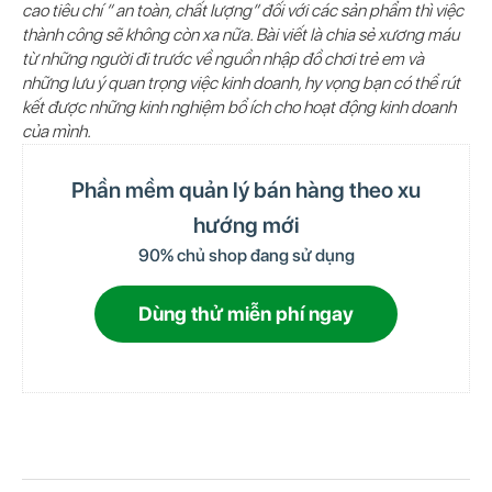
cao tiêu chí “ an toàn, chất lượng” đối với các sản phẩm thì việc
thành công sẽ không còn xa nữa. Bài viết là chia sẻ xương máu
từ những người đi trước về nguồn nhập đồ chơi trẻ em và
những lưu ý quan trọng việc kinh doanh, hy vọng bạn có thể rút
kết được những kinh nghiệm bổ ích cho hoạt động kinh doanh
của mình.
Phần mềm quản lý bán hàng theo xu
hướng mới
90% chủ shop đang sử dụng
Dùng thử miễn phí ngay