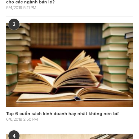
cho các ngành bán lẻ?
5/4/2019 5:11 PM
3
Top 6 cuốn sách kinh doanh hay nhất không nên bỡ
6/6/2019 2:50 PM
4