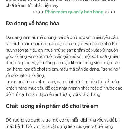
chơi trẻ em tốt nhất hiện nay
>>>>
Phần mềm quản lý bán hàng
<<<<
Đa dạng về hàng hóa
Đa dạng về mẫu mã chủng loại để phù hợp với nhiều yêu cầu,
sở thích khác nhau của các bậc phụ huynh và các bé nhỏ. Phụ
huynh tồn tại tiêu chí mua những sản phẩm có xuất xứ, nguồn
gốc rõ ràng và có tên tuổi hoặc gắn bó với một số thương hiệu
được lòng họ. Vậy thì đừng quá rập khuôn trong việc nhập các
loại hàng hóa đồ chơi trẻ em, mẫu mã cần đa dạng, “trending”
và có xuất xứ rõ ràng.
Trong quá trình kinh doanh, bạn phải luôn tìm hiểu thị hiếu của
khách hàng mục tiêu để cập nhật nhanh nhất hoặc đi trước các
đối thủ cạnh tranh tạo nên ấn tượng với khách hàng.
Chất lượng sản phẩm đồ chơi trẻ em
Đối tượng sử dụng là trẻ nhỏ có hệ miễn dịch khá yếu và dễ bị
mắc bệnh. Đồ chơi lại là vật dụng tiếp xúc gần với trẻ hàng