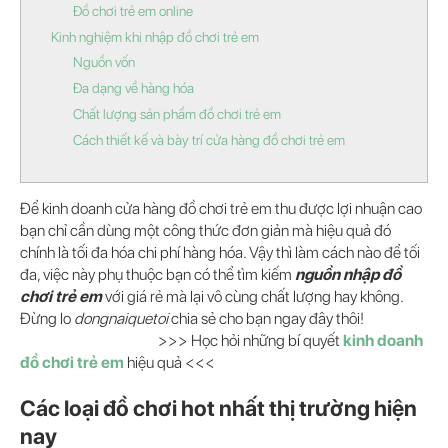
Đồ chơi trẻ em online
Kinh nghiệm khi nhập đồ chơi trẻ em
Nguồn vốn
Đa dạng về hàng hóa
Chất lượng sản phẩm đồ chơi trẻ em
Cách thiết kế và bày trí cửa hàng đồ chơi trẻ em
Để kinh doanh cửa hàng đồ chơi trẻ em thu được lợi nhuận cao
bạn chỉ cần dùng một công thức đơn giản mà hiệu quả đó
chính là tối đa hóa chi phí hàng hóa. Vậy thì làm cách nào để tối
đa, việc này phụ thuộc bạn có thể tìm kiếm
nguồn
nhập đồ
chơi trẻ em
với giá rẻ mà lại vô cùng chất lượng hay không.
Đừng lo
dongnaiquetoi
chia sẻ cho bạn ngay đây thôi!
>>> Học hỏi những bí quyết
kinh doanh
đồ chơi trẻ em
hiệu quả <<<
Các loại đồ chơi hot nhất thị trường hiện
nay