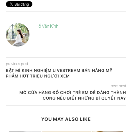
Hồ Văn Kính
previous post
BẬT MÍ KINH NGHIỆM LIVESTREAM BÁN HÀNG MỸ
PHẨM HÚT TRIỆU NGƯỜI XEM
next post
MỞ CỬA HÀNG ĐỒ CHƠI TRẺ EM DỄ DÀNG THÀNH
CÔNG NẾU BIẾT NHỮNG BÍ QUYẾT NÀY
YOU MAY ALSO LIKE