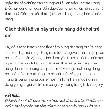
ngày, thế nên chúng cần những vật liệu an toàn và chất lượng.
Điều này cũng liên quan đến đạo đức nghề nghiệp nên bạn phải
thật lưu ý. Cần tìm hiểu thật kỹ trước khi nhập hàng hóa về cửa
hàng.
Cách thiết kế và bày trí cửa hàng đồ chơi trẻ
em
Lấy đối tượng khách hàng làm cảm hứng để trang trí cửa hàng,
là trẻ em bạn nên chọn tông màu tươi sáng, vui nhộn, hoặc phác
họa những nhân vật hoạt hình được yêu thích ở tuổi thơ của mọi
người Doremon, Pikachu,...Bạn nên thiết kế quầy trưng bày
riêng dành cho những sản phẩm mới về hoặc mặt hàng đang
hot nhất để cho cửa hàng trở nên lôi cuốn và đẹp mắt hơn.
Trang trí bằng những poster hoạt hình, hình ảnh ngộ nghĩnh
đáng yêu gần gũi với trẻ em cũng là ý tưởng trang trí khá hợp lý.
Kết luận:
Để kinh doanh đồ chơi trẻ em hiệu quả và phát triển lâu dài các
chủ cửa hàng cần đặt tâm của mình vào nhiều hơn. Luôn nêu