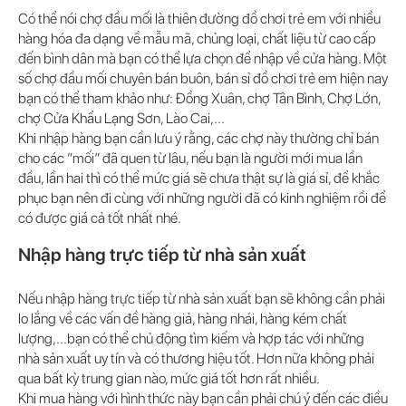
Có thể nói chợ đầu mối là thiên đường đồ chơi trẻ em với nhiều
hàng hóa đa dạng về mẫu mã, chủng loại, chất liệu từ cao cấp
đến bình dân mà bạn có thể lựa chọn để nhập về cửa hàng. Một
số chợ đầu mối chuyên bán buôn, bán sỉ đồ chơi trẻ em hiện nay
bạn có thể tham khảo như: Đồng Xuân, chợ Tân Bình, Chợ Lớn,
chợ Cửa Khẩu Lạng Sơn, Lào Cai,...
Khi nhập hàng bạn cần lưu ý rằng, các chợ này thường chỉ bán
cho các “mối” đã quen từ lâu, nếu bạn là người mới mua lần
đầu, lần hai thì có thể mức giá sẽ chưa thật sự là giá sỉ, để khắc
phục bạn nên đi cùng với những người đã có kinh nghiệm rồi để
có được giá cả tốt nhất nhé.
Nhập hàng trực tiếp từ nhà sản xuất
Nếu nhập hàng trực tiếp từ nhà sản xuất bạn sẽ không cần phải
lo lắng về các vấn đề hàng giả, hàng nhái, hàng kém chất
lượng,...bạn có thể chủ động tìm kiếm và hợp tác với những
nhà sản xuất uy tín và có thương hiệu tốt. Hơn nữa không phải
qua bất kỳ trung gian nào, mức giá tốt hơn rất nhiều.
Khi mua hàng với hình thức này bạn cần phải chú ý đến các điều