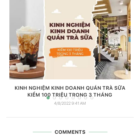
KINH NGHIỆM KINH DOANH QUÁN TRÀ SỮA
KIẾM 100 TRIỆU TRONG 3 THÁNG
4/8/2022 9:41 AM
COMMENTS