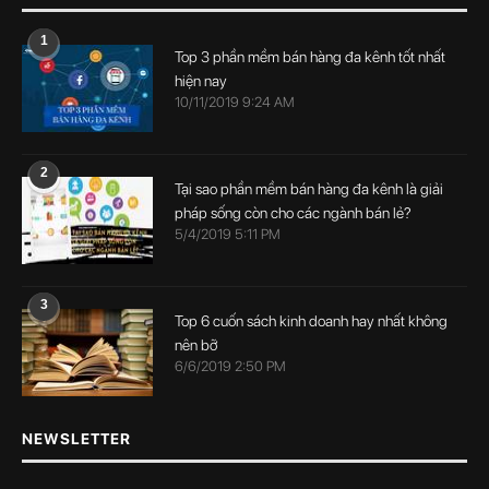
1
Top 3 phần mềm bán hàng đa kênh tốt nhất
hiện nay
10/11/2019 9:24 AM
2
Tại sao phần mềm bán hàng đa kênh là giải
pháp sống còn cho các ngành bán lẻ?
5/4/2019 5:11 PM
3
Top 6 cuốn sách kinh doanh hay nhất không
nên bỡ
6/6/2019 2:50 PM
NEWSLETTER