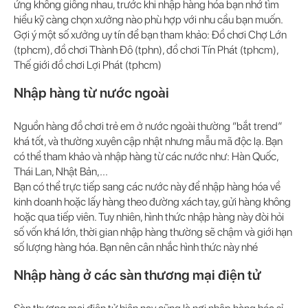
ứng không giống nhau, trước khi nhập hàng hóa bạn nhớ tìm
hiểu kỹ càng chọn xưởng nào phù hợp với nhu cầu bạn muốn.
Gợi ý một số xưởng uy tín để bạn tham khảo: Đồ chơi Chợ Lớn
(tphcm), đồ chơi Thành Đô (tphn), đồ chơi Tín Phát (tphcm),
Thế giới đồ chơi Lợi Phát (tphcm)
Nhập hàng từ nước ngoài
Nguồn hàng đồ chơi trẻ em ở nước ngoài thường “bắt trend”
khá tốt, và thường xuyên cập nhật nhưng mẫu mã độc lạ. Bạn
có thể tham khảo và nhập hàng từ các nước như: Hàn Quốc,
Thái Lan, Nhật Bản,...
Bạn có thể trực tiếp sang các nước này để nhập hàng hóa về
kinh doanh hoặc lấy hàng theo đường xách tay, gửi hàng không
hoặc qua tiếp viên. Tuy nhiên, hình thức nhập hàng này đòi hỏi
số vốn khá lớn, thời gian nhập hàng thường sẽ chậm và giới hạn
số lượng hàng hóa. Bạn nên cân nhắc hình thức này nhé
Nhập hàng ở các sàn thương mại điện tử