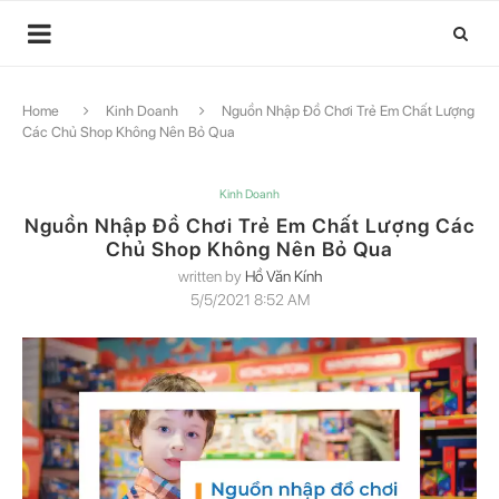
Home
Kinh Doanh
Nguồn Nhập Đồ Chơi Trẻ Em Chất Lượng
Các Chủ Shop Không Nên Bỏ Qua
Kinh Doanh
Nguồn Nhập Đồ Chơi Trẻ Em Chất Lượng Các
Chủ Shop Không Nên Bỏ Qua
written by
Hồ Văn Kính
5/5/2021 8:52 AM