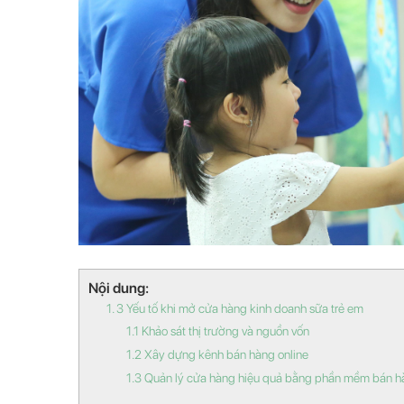
Nội dung:
1. 3 Yếu tố khi mở cửa hàng kinh doanh sữa trẻ em
1.1 Khảo sát thị trường và nguồn vốn
1.2 Xây dựng kênh bán hàng online
1.3 Quản lý cửa hàng hiệu quả bằng phần mềm bán 