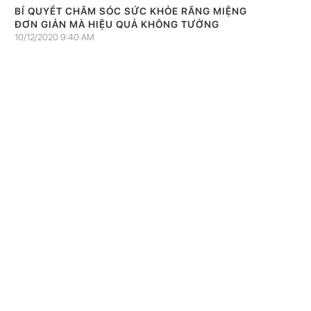
BÍ QUYẾT CHĂM SÓC SỨC KHỎE RĂNG MIỆNG
ĐƠN GIẢN MÀ HIỆU QUẢ KHÔNG TƯỞNG
10/12/2020 9:40 AM