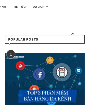
OANH
TIN TỨC
DU LỊCH
POPULAR POSTS
1