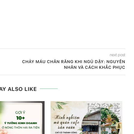
next post
CHẢY MÁU CHÂN RĂNG KHI NGỦ DẬY: NGUYÊN
NHÂN VÀ CÁCH KHẮC PHỤC
AY ALSO LIKE