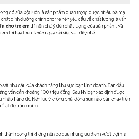
ong đó sữa bột luôn là sản phẩm quan trọng được nhiều bà mẹ
 chất dinh dưỡng chính cho trẻ nên yêu cầu về chất lượng là vấn
ữa cho trẻ em
thì nên chú ý đến chất lượng của sản phẩm. Và
em thì hãy tham khảo ngay bài viết sau đây nhé.
o sát nhu cầu của khách hàng khu vực bạn kinh doanh. Ban đầu
ảng vốn cần khoảng 100 triệu đồng. Sau khi bạn xác định được
g nhập hàng đó. Nên lưu ý không phải dòng sữa nào bán chạy trên
 ạt để tránh rủi ro.
nh thành công thì không nên bỏ qua những ưu điểm vượt trội mà