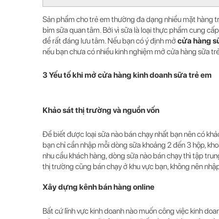
Sản phẩm cho trẻ em thường đa dạng nhiều mặt hàng tr
bỉm sữa quan tâm. Bởi vì sữa là loại thực phẩm cung cấp
đề rất đáng lưu tâm. Nếu bạn có ý định mở
cửa hàng s
nếu bạn chưa có nhiều kinh nghiệm mở cửa hàng sữa trẻ 
3 Yếu tố khi mở cửa hàng kinh doanh sữa trẻ em
Khảo sát thị trường và nguồn vốn
Để biết được loại sữa nào bán chạy nhất bạn nên có khả
bạn chỉ cần nhập mỗi dòng sữa khoảng 2 đến 3 hộp, kho
nhu cầu khách hàng, dòng sữa nào bán chạy thì tập trun
thị trường cũng bán chạy ở khu vực bạn, không nên nhập ồ
Xây dựng kênh bán hàng online
Bất cứ lĩnh vực kinh doanh nào muốn công việc kinh doa