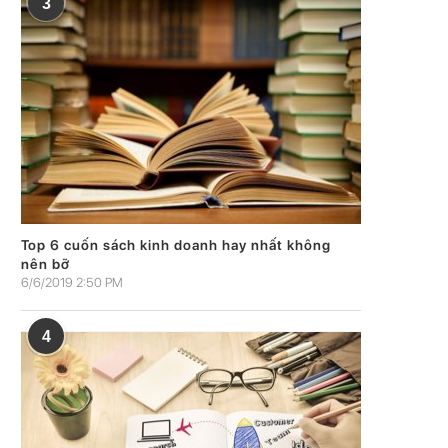
3
Top 6 cuốn sách kinh doanh hay nhất không
nên bỡ
6/6/2019 2:50 PM
4