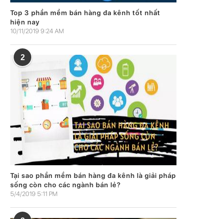
Top 3 phần mềm bán hàng đa kênh tốt nhất
hiện nay
10/11/2019 9:24 AM
2
Tại sao phần mềm bán hàng đa kênh là giải pháp
sống còn cho các ngành bán lẻ?
5/4/2019 5:11 PM