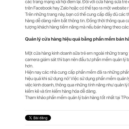
các trang mạng xã hội đem lại. Đối với cửa hàng sửa tr
trên Facebook hay Zalo hoặc có thể tạo ra một website r
Trên những trang này, bạn có thể cung cấp đầy đủ các 
hàng dễ dàng nắm bắt thông tin. Đồng thời thông qua cá
tượng khách hàng tiềm năng mà nếu bán hàng theo cách 
Quản lý cửa hàng hiệu quả bằng phần mềm bán h
Một cửa hàng kinh doanh sữa trẻ em ngoài những trang t
camera giám sát thì bạn nên đầu tư phần mềm quản lý b
hơn.
Hiện nay các nhà cung cấp phần mềm đã ra những phần m
hiệu quả khi sử dụng nó! Việc sử dụng phần mềm quản lý
việc kinh doanh, thông qua những tính năng như quản lý
kiểm kê và tìm kiếm hàng hóa dễ dàng.
Tham khảo phần mềm quản lý bán hàng tốt nhất tại TPo