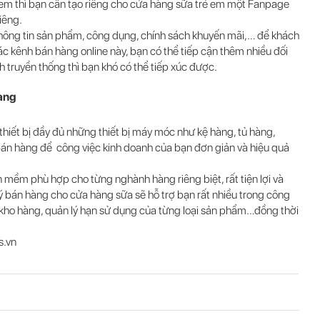
ẻ em thì bạn cần tạo riêng cho cửa hàng sữa trẻ em một Fanpage
iêng.
thông tin sản phẩm, công dụng, chính sách khuyến mãi,… để khách
c kênh bán hàng online này, bạn có thể tiếp cận thêm nhiều đối
truyền thống thì bạn khó có thể tiếp xúc được.
àng
hiết bị đầy đủ những thiết bị máy móc như kệ hàng, tủ hàng,
án hàng để công việc kinh doanh của bạn đơn giản và hiệu quả
ềm phù hợp cho từng nghành hàng riêng biệt, rất tiện lợi và
 bán hàng cho cửa hàng sữa sẽ hỗ trợ bạn rất nhiều trong công
 kho hàng, quản lý hạn sử dụng của từng loại sản phẩm…đồng thời
s.vn