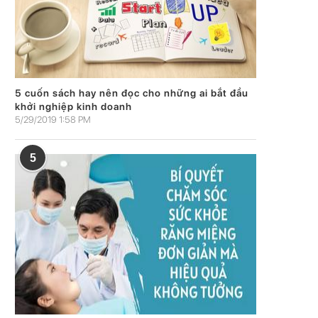
5 cuốn sách hay nên đọc cho những ai bắt đầu
khởi nghiệp kinh doanh
5/29/2019 1:58 PM
5