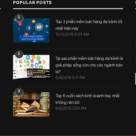
POPULAR POSTS
1
Top 3 phần mềm bán hàng đa kênh tốt
nhất hiện nay
10/11/2019 9:24 AM
2
Tại sao phần mềm bán hàng đa kênh là
giải pháp sống còn cho các ngành bán
lẻ?
5/4/2019 5:11 PM
3
Top 6 cuốn sách kinh doanh hay nhất
không nên bỡ
6/6/2019 2:50 PM