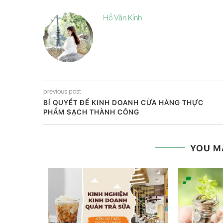
Hồ Văn Kính
previous post
BÍ QUYẾT ĐỂ KINH DOANH CỬA HÀNG THỰC
PHẨM SẠCH THÀNH CÔNG
YOU M