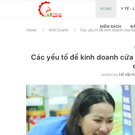
HOME
Y TẾ -
ĐIỂM SÁCH
B
Home
Kinh Doanh
Các yếu tố để kinh doanh cửa h
Các yếu tố để kinh doanh cửa
written by
Hồ Văn K